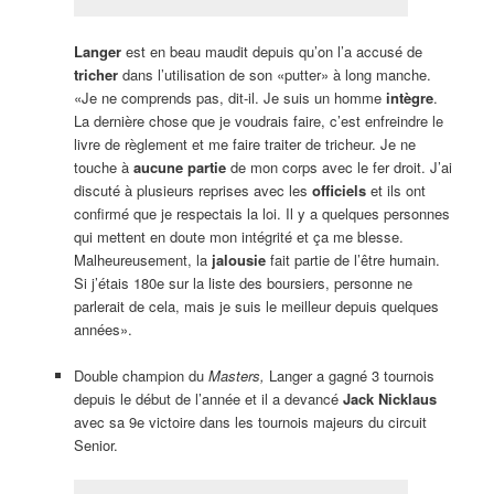
Langer
est en beau maudit depuis qu’on l’a accusé de
tricher
dans l’utilisation de son «putter» à long manche.
«Je ne comprends pas, dit-il. Je suis un homme
intègre
.
La dernière chose que je voudrais faire, c’est enfreindre le
livre de règlement et me faire traiter de tricheur. Je ne
touche à
aucune partie
de mon corps avec le fer droit. J’ai
discuté à plusieurs reprises avec les
officiels
et ils ont
confirmé que je respectais la loi. Il y a quelques personnes
qui mettent en doute mon intégrité et ça me blesse.
Malheureusement, la
jalousie
fait partie de l’être humain.
Si j’étais 180e sur la liste des boursiers, personne ne
parlerait de cela, mais je suis le meilleur depuis quelques
années».
Double champion du
Masters,
Langer a gagné 3 tournois
depuis le début de l’année et il a devancé
Jack Nicklaus
avec sa 9e victoire dans les tournois majeurs du circuit
Senior.