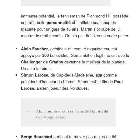
immense potentiel, le tennisman de Richmond Hill possède
une très belle
personnalité
et il affiche beaucoup de
maturité pour un gars de 18 ans. Martin s’occupe de lui
montrer le droit chemin. On n’a pas fini d’en entendre parler.
Alain Faucher
, président du comité organisateur, est
appuyé par
300
bénévoles. Son ambition légitime est que le
Challenger de Granby
devienne le meilleur de la planète.
Un an à la fois…
Simon Larose
, de Cap-de-la-Madeleine, agit comme
président d’honneur du tournoi. Simon est le fils de
Paul
Larose
, ancien joueur des Nordiques.
Alain Faucher en est à sa 11e année à la barre du
comité organisateur.
Serge Bouchard
a réussi à trouver pas moins de 86