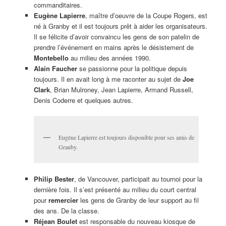
commanditaires.
Eugène Lapierre
, maître d’oeuvre de la Coupe Rogers, est
né à Granby et il est toujours prêt à aider les organisateurs.
Il se félicite d’avoir convaincu les gens de son patelin de
prendre l’événement en mains après le désistement de
Montebello
au milieu des années 1990.
Alain Faucher
se passionne pour la politique depuis
toujours. Il en avait long à me raconter au sujet de
Joe
Clark
, Brian Mulroney, Jean Lapierre, Armand Russell,
Denis Coderre et quelques autres.
Eugène Lapierre est toujours disponible pour ses amis de
Granby.
Philip Bester
, de Vancouver, participait au tournoi pour la
dernière fois. Il s’est présenté au milieu du court central
pour
remercier
les gens de Granby de leur support au fil
des ans. De la classe.
Réjean Boulet
est responsable du nouveau kiosque de