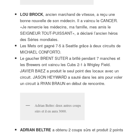
LOU BROCK
, ancien marchand de vitesse, a reçu une
bonne nouvelle de son médecin. Il a vaincu le CANCER.
«Je remercie les médecins, ma famille, mes amis le
SEIGNEUR TOUT-PUISSANT», a déclaré l’ancien héros
des Séries mondiales.
Les Mets ont gagné 7-5 à Seattle grâce à deux circuits de
MICHAEL CONFORTO.
Le gaucher BRENT SUTER a brillé pendant 7 manches et
les Brewers ont vaincu les Cubs 2-1 à Wrigley Field.
JAVIER BAEZ a produit le seul point des locaux avec un
circuit. JASON HEYWARD a sauté dans les airs pour voler
un circuit à RYAN BRAUN en début de rencontre.
Adrian Beltre: deux autres coups
sûrs et il en aura 3000.
ADRIAN BELTRE
a obtenu 2 coups sûrs et produit 2 points