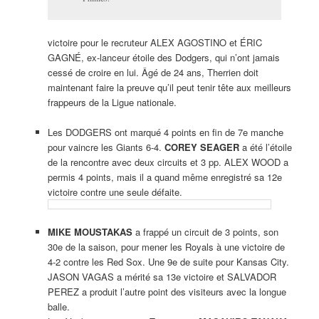
victoire pour le recruteur ALEX AGOSTINO et ÉRIC
GAGNÉ, ex-lanceur étoile des Dodgers, qui n’ont jamais
cessé de croire en lui. Âgé de 24 ans, Therrien doit
maintenant faire la preuve qu’il peut tenir tête aux meilleurs
frappeurs de la Ligue nationale.
Les DODGERS ont marqué 4 points en fin de 7e manche
pour vaincre les Giants 6-4.
COREY SEAGER
a été l’étoile
de la rencontre avec deux circuits et 3 pp. ALEX WOOD a
permis 4 points, mais il a quand même enregistré sa 12e
victoire contre une seule défaite.
MIKE MOUSTAKAS
a frappé un circuit de 3 points, son
30e de la saison, pour mener les Royals à une victoire de
4-2 contre les Red Sox. Une 9e de suite pour Kansas City.
JASON VAGAS a mérité sa 13e victoire et SALVADOR
PEREZ a produit l’autre point des visiteurs avec la longue
balle.