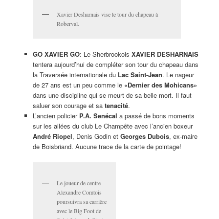
Xavier Desharnais vise le tour du chapeau à
Roberval.
GO XAVIER GO
: Le Sherbrookois
XAVIER DESHARNAIS
tentera aujourd’hui de compléter son tour du chapeau dans
la Traversée internationale du
Lac Saint-Jean
. Le nageur
de 27 ans est un peu comme le
«Dernier des Mohicans»
dans une discipline qui se meurt de sa belle mort. Il faut
saluer son courage et sa
tenacité
.
L’ancien policier
P.A. Senécal
a passé de bons moments
sur les allées du club Le Champête avec l’ancien boxeur
André Riopel
, Denis Godin et
Georges Dubois
, ex-maire
de Boisbriand. Aucune trace de la carte de pointage!
Le joueur de centre
Alexandre Comtois
poursuivra sa carrière
avec le Big Foot de