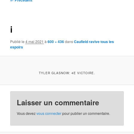
← Précédent
des
images
i
Publié le
4 mai 2021
à
600 × 436
dans
Caufield ravive tous les
espoirs
TYLER GLASNOW: 4E VICTOIRE.
Laisser un commentaire
Vous devez
vous connecter
pour publier un commentaire.