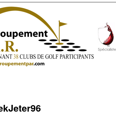
ekJeter96