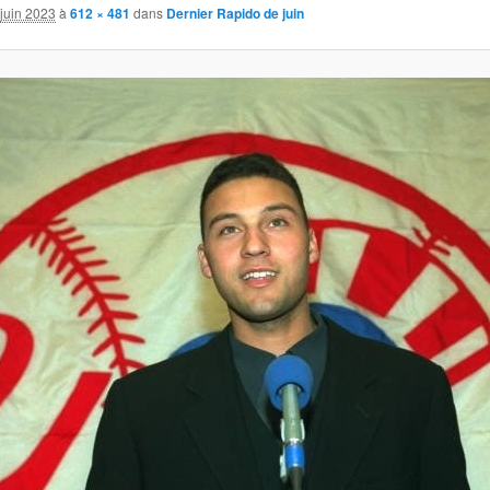
juin 2023
à
612 × 481
dans
Dernier Rapido de juin