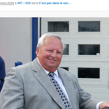
 mars 2026
à
497 × 625
dans
C’est pas dans le sac…