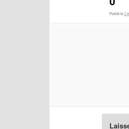
0
Publié le
1 
Laiss