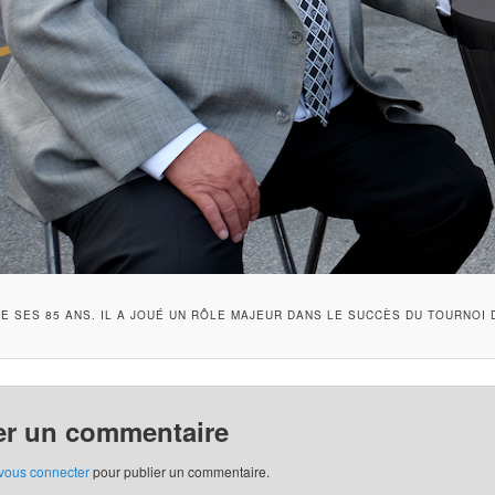
TE SES 85 ANS. IL A JOUÉ UN RÔLE MAJEUR DANS LE SUCCÈS DU TOURNOI 
er un commentaire
vous connecter
pour publier un commentaire.