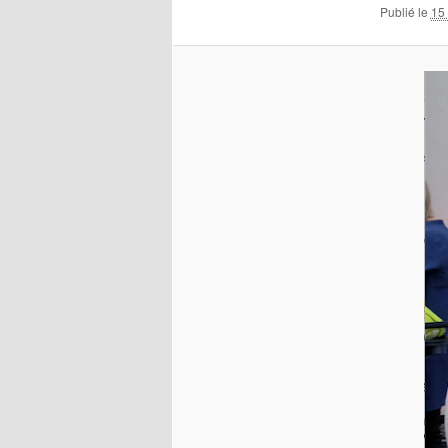
Publié le
15