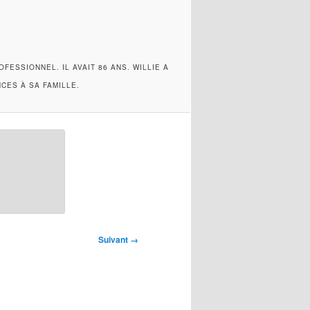
ESSIONNEL. IL AVAIT 86 ANS. WILLIE A
CES À SA FAMILLE.
Suivant →